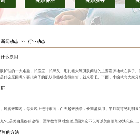
咨询
健康讲座
健康服务
健
新闻动态
行业动态
>>
是什么原因
肤护理的一大难题，长痘痘、长黑头、毛孔粗大等肌肤问题的主要发源地就在鼻子。
是什么原因呢？要想鼻子的肌肤你能够变得白皙，就来看吧。下面，小编就向大家分析鼻子.
雀斑
面
粉，蜂蜜来调匀，每天晚上进行敷面，白天起来洗净，长期坚持用，半月就可见到明显
VC是美白最好的途径，医学教育网|搜集整理因为它不仅可以美白更能够淡化色......
面膜的方法